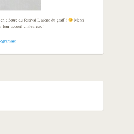
n clôture du festival L’arène du graff !
Merci
r leur accueil chaleureux !
elegramme