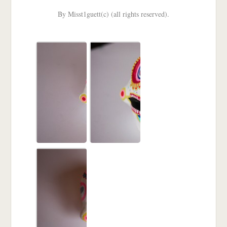
By Misst1guett(c) (all rights reserved).