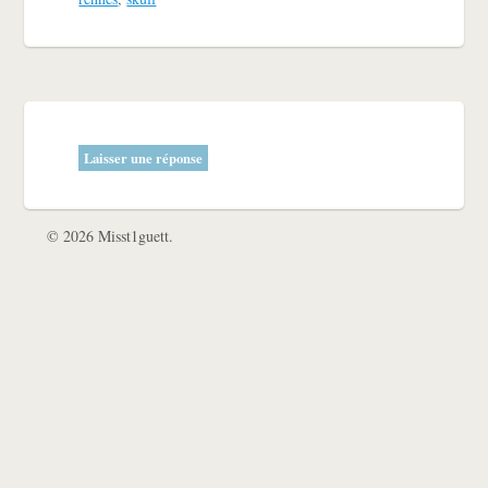
Laisser une réponse
© 2026 Misst1guett.