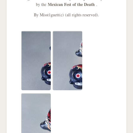
Mexican Fest of the Death
by the
.
By Misst1guett(c) (all rights reserved).