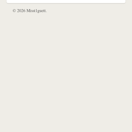
© 2026 Misst1guett.