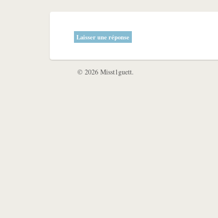
Laisser une réponse
© 2026 Misst1guett.