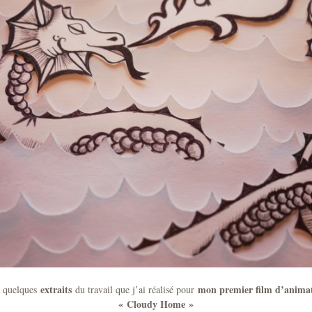
extraits
mon premier film d’anima
i quelques
du travail que j’ai réalisé pour
« Cloudy Home »