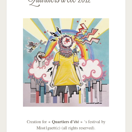
« Quartiers d’été »
Creation for
‘s festival by
Misst1guett(c) (all rights reserved).