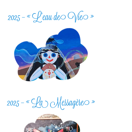
2025 – « L’eau de Vie »
2025 – « La Messagère »