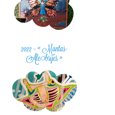
2022 – « Mantas-
Alebrijes »