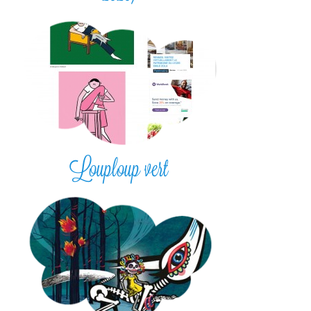
Louploup vert