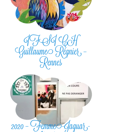
IFSI CH
Guillaume Régnier –
Rennes
2020 – Femme-Jaguar-