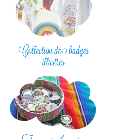
Collection de badges
illustrés