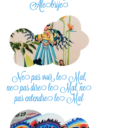
Alebrije
Ne pas voir le Mal,
ne pas dire le Mal, ne
pas entendre le Mal