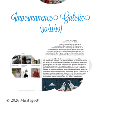
Impermanence Galerie
(30/11/19)
© 2026 Misst1guett.