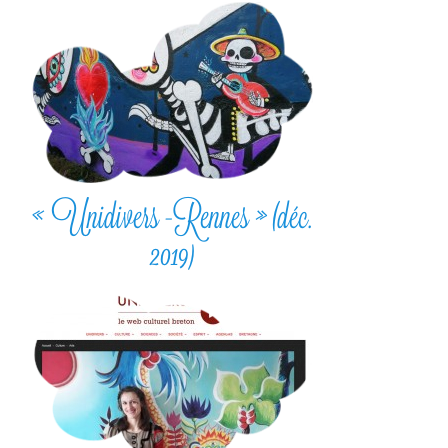
« Unidivers -Rennes » (déc.
2019)