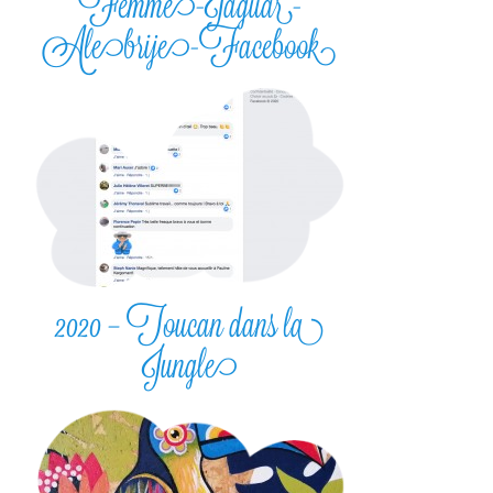
Femme-Jaguar-
Alebrije-Facebook
2020 – Toucan dans la
Jungle