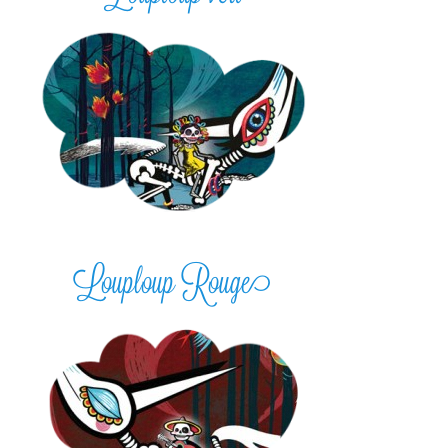
Louploup Rouge