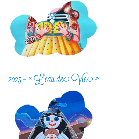
2025 – « L’eau de Vie »