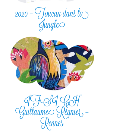
2020 – Toucan dans la
Jungle
IFSI CH
Guillaume Régnier –
Rennes