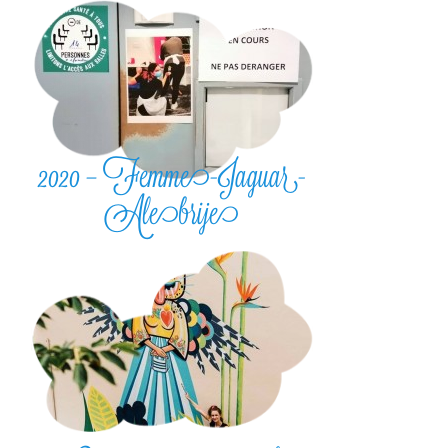
2020 – Femme-Jaguar-
Alebrije