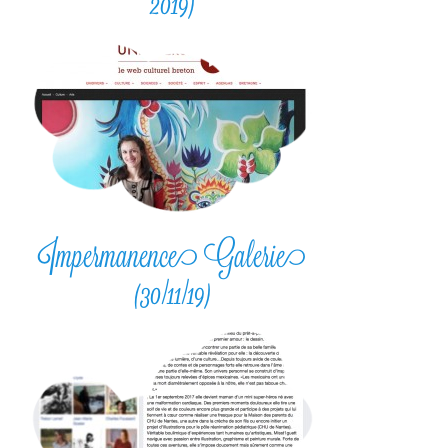
2019)
Impermanence Galerie
(30/11/19)