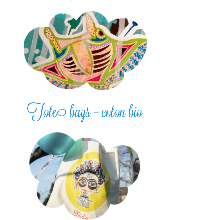
Tote bags – coton bio