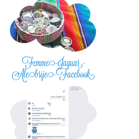
Femme-Jaguar-
Alebrije-Facebook