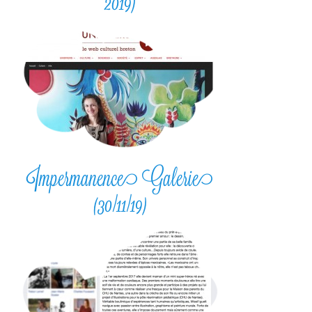
2019)
Impermanence Galerie
(30/11/19)