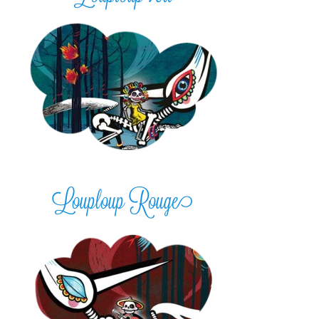
Louploup Rouge