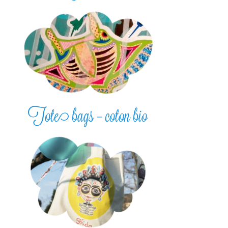
Tote bags – coton bio