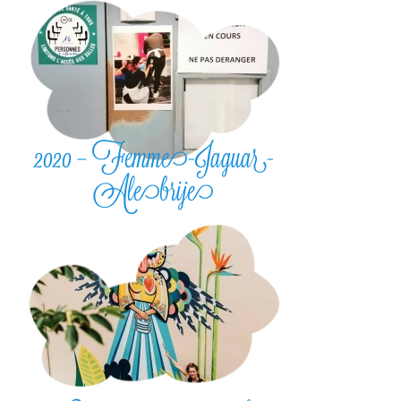
2020 – Femme-Jaguar-
Alebrije