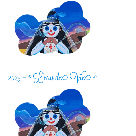
2025 – « L’eau de Vie »