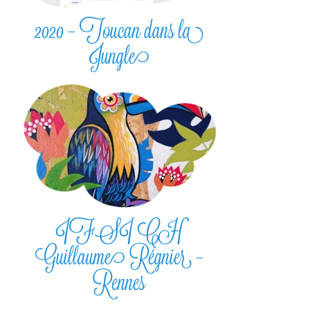
2020 – Toucan dans la
Jungle
IFSI CH
Guillaume Régnier –
Rennes