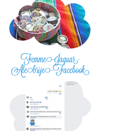
Femme-Jaguar-
Alebrije-Facebook