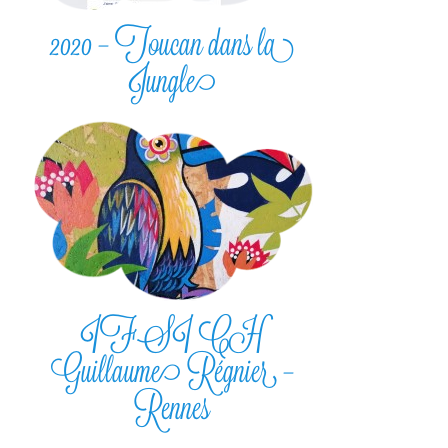
2020 – Toucan dans la
Jungle
IFSI CH
Guillaume Régnier –
Rennes