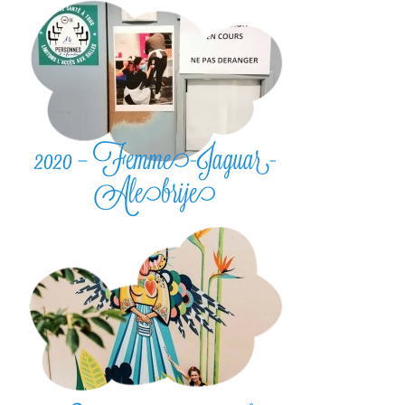
2020 – Femme-Jaguar-
Alebrije