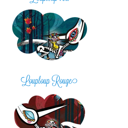
Louploup Rouge