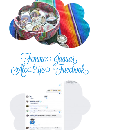
Femme-Jaguar-
Alebrije-Facebook