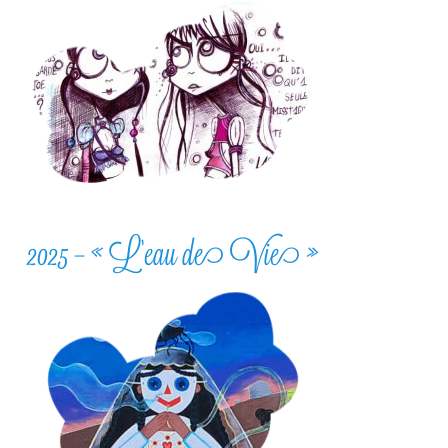
2025 – « L’eau de Vie »