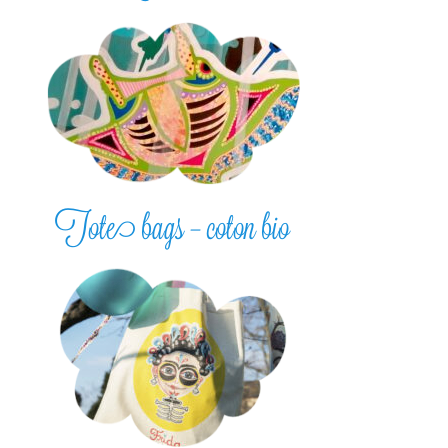
Tote bags – coton bio