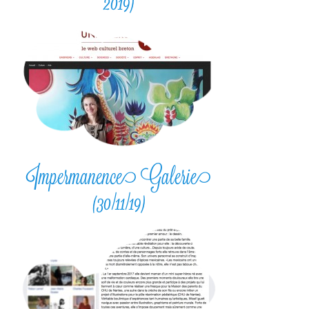
2019)
Impermanence Galerie
(30/11/19)