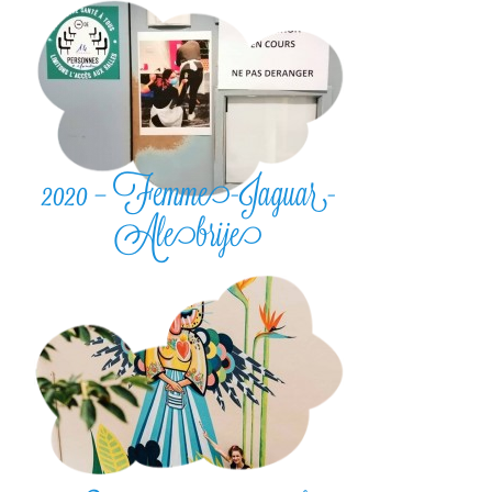
2020 – Femme-Jaguar-
Alebrije