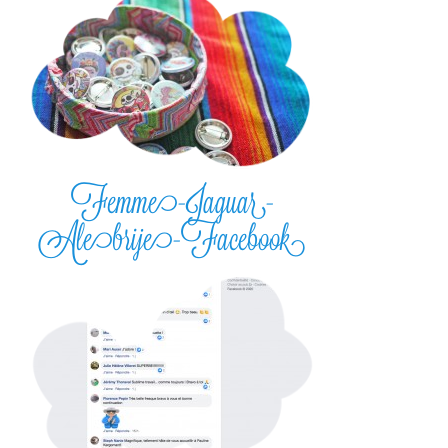
Femme-Jaguar-
Alebrije-Facebook