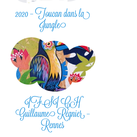
2020 – Toucan dans la
Jungle
IFSI CH
Guillaume Régnier –
Rennes