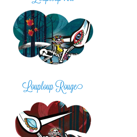
Louploup Rouge