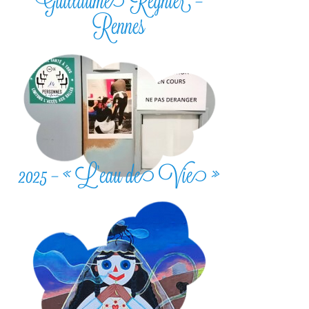
Guillaume Régnier –
Rennes
2025 – « L’eau de Vie »