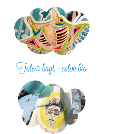
Tote bags – coton bio