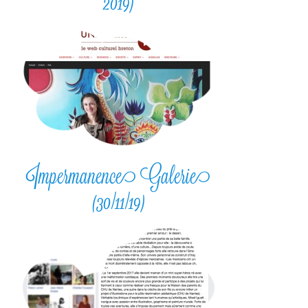
2019)
Impermanence Galerie
(30/11/19)