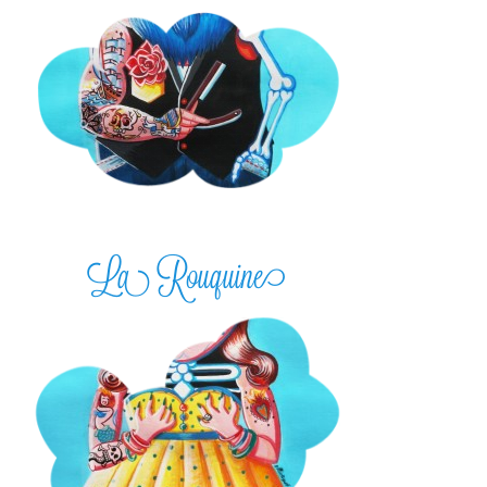
La Rouquine