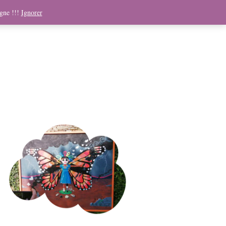
ndising
Boutique
Médias
Contact
Panier
igne !!!
Ignorer