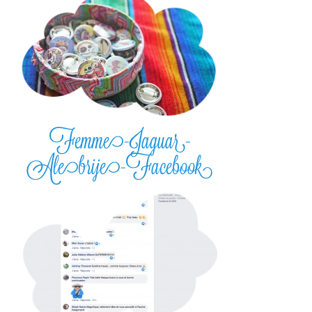
Femme-Jaguar-
Alebrije-Facebook