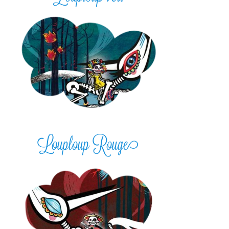
Louploup Rouge