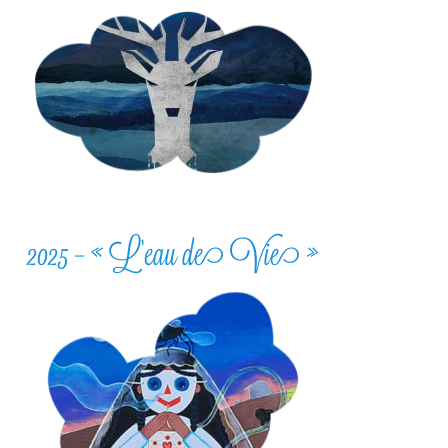
2025 – « L’eau de Vie »