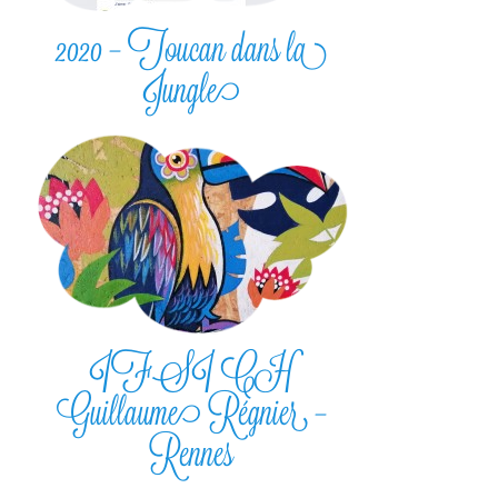
2020 – Toucan dans la
Jungle
IFSI CH
Guillaume Régnier –
Rennes