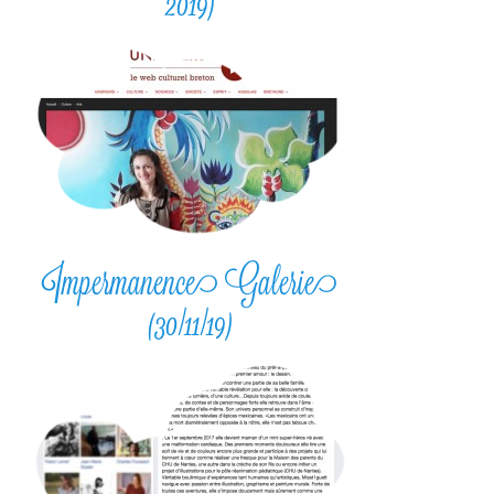
2019)
Impermanence Galerie
(30/11/19)