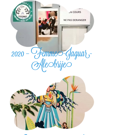
2020 – Femme-Jaguar-
Alebrije