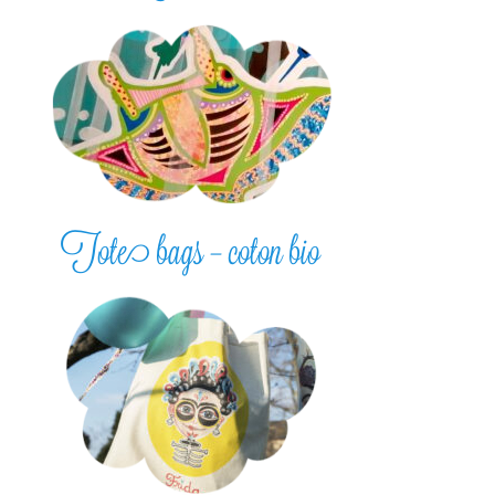
Tote bags – coton bio