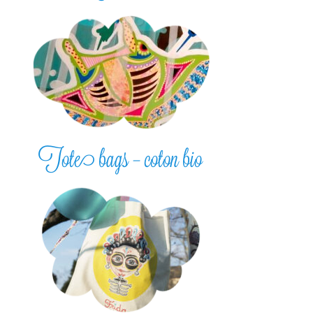
Tote bags – coton bio