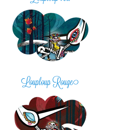
Louploup Rouge