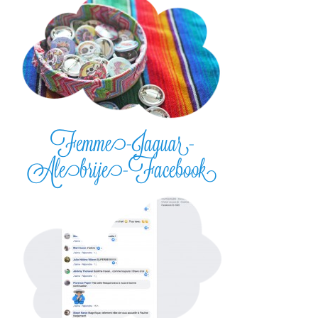
Femme-Jaguar-
Alebrije-Facebook