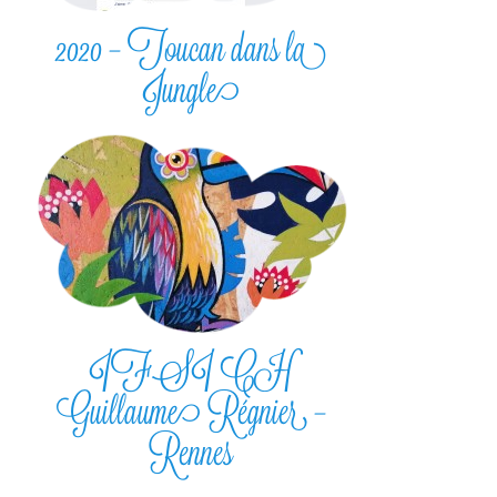
2020 – Toucan dans la
Jungle
IFSI CH
Guillaume Régnier –
Rennes