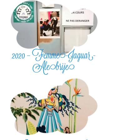
2020 – Femme-Jaguar-
Alebrije