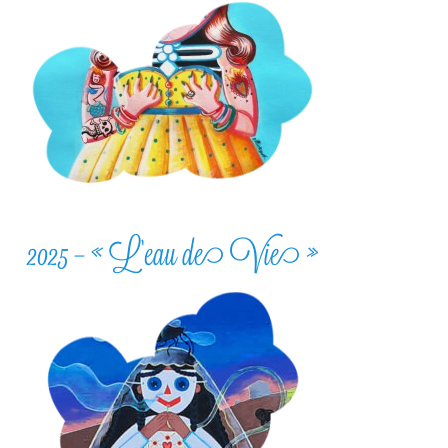
2025 – « L’eau de Vie »