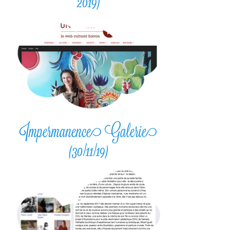
2019)
Impermanence Galerie
(30/11/19)