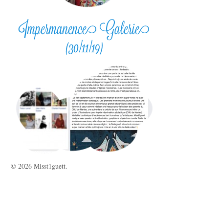
Impermanence Galerie
(30/11/19)
© 2026 Misst1guett.