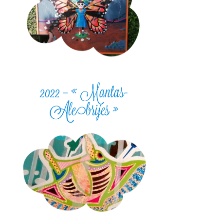
2022 – « Mantas-
Alebrijes »