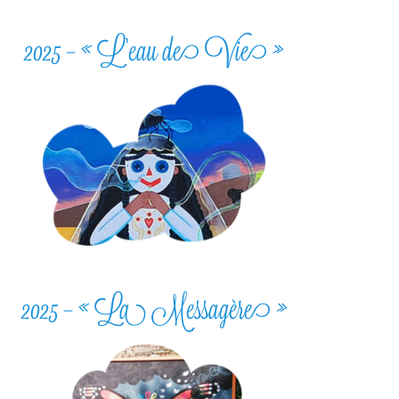
2025 – « L’eau de Vie »
2025 – « La Messagère »