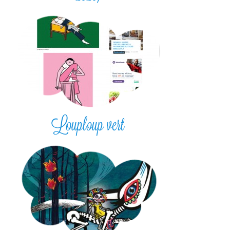
Louploup vert