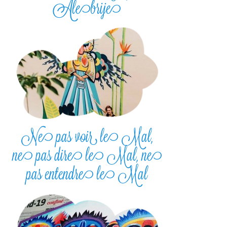
Alebrije
Ne pas voir le Mal,
ne pas dire le Mal, ne
pas entendre le Mal