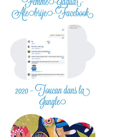
Femme-Jaguar-
Alebrije-Facebook
2020 – Toucan dans la
Jungle