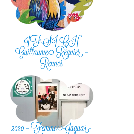
IFSI CH
Guillaume Régnier –
Rennes
2020 – Femme-Jaguar-