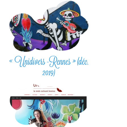
« Unidivers -Rennes » (déc.
2019)