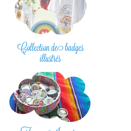
Collection de badges
illustrés