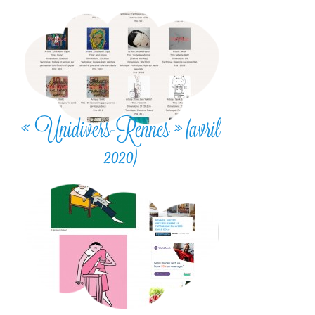
« Unidivers-Rennes » (avril
2020)