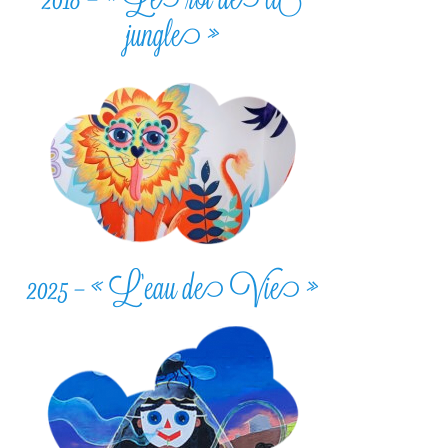
jungle »
2025 – « L’eau de Vie »