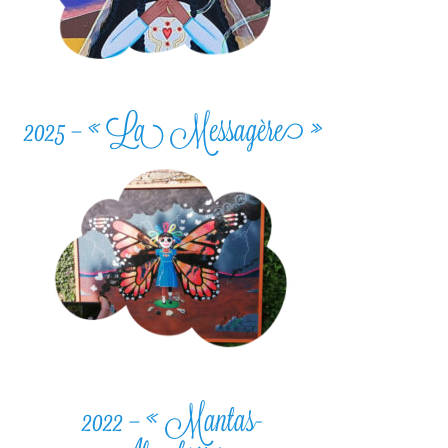
2025 – « La Messagère »
2022 – « Mantas-