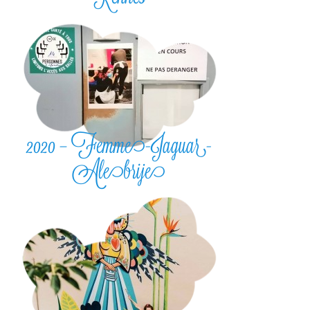
2020 – Femme-Jaguar-
Alebrije