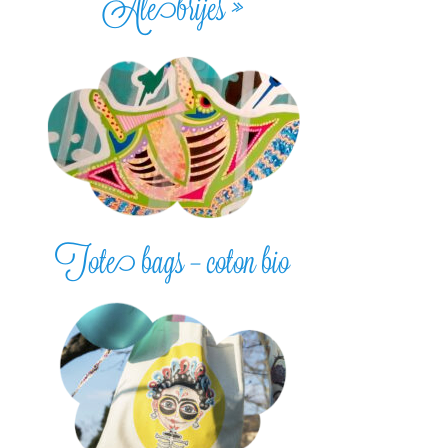
Alebrijes »
Tote bags – coton bio