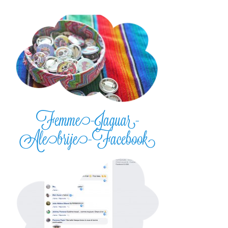
Femme-Jaguar-
Alebrije-Facebook