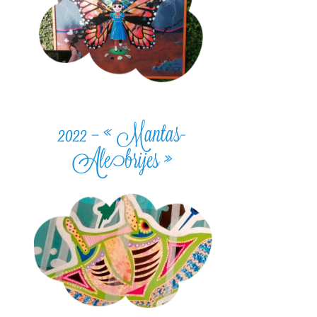
2022 – « Mantas-
Alebrijes »