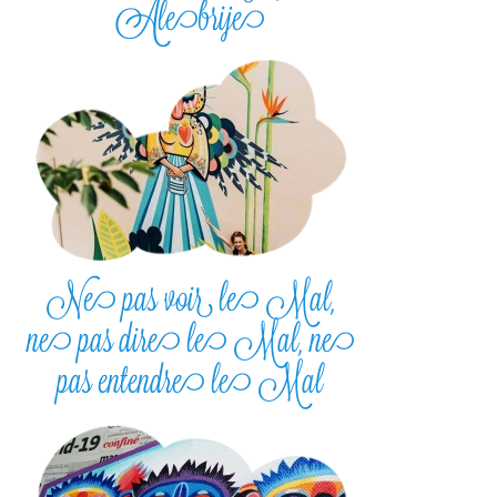
Alebrije
Ne pas voir le Mal,
ne pas dire le Mal, ne
pas entendre le Mal