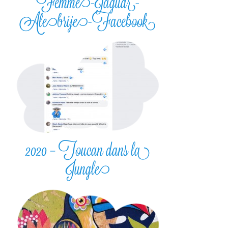
Femme-Jaguar-
Alebrije-Facebook
2020 – Toucan dans la
Jungle