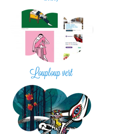
Louploup vert