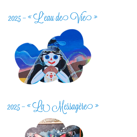
2025 – « L’eau de Vie »
2025 – « La Messagère »