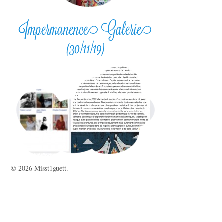
Impermanence Galerie
(30/11/19)
© 2026 Misst1guett.