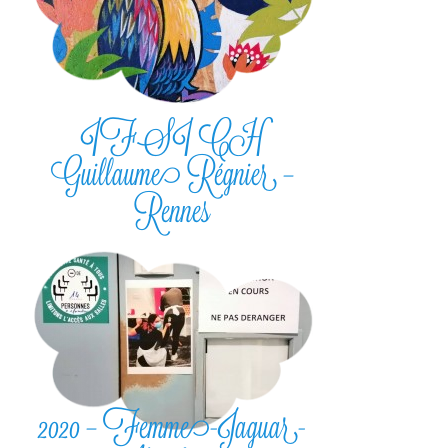
IFSI CH
Guillaume Régnier –
Rennes
2020 – Femme-Jaguar-