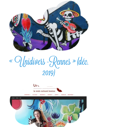
« Unidivers -Rennes » (déc.
2019)