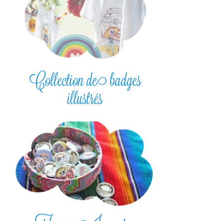
Collection de badges
illustrés