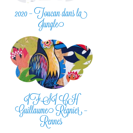
2020 – Toucan dans la
Jungle
IFSI CH
Guillaume Régnier –
Rennes