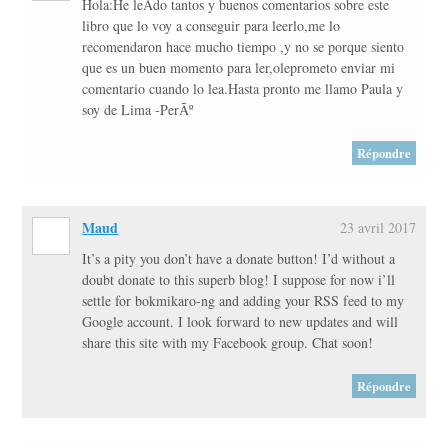
Hola:He leÃ­do tantos y buenos comentarios sobre este
libro que lo voy a conseguir para leerlo,me lo
recomendaron hace mucho tiempo ,y no se porque siento
que es un buen momento para ler,oleprometo enviar mi
comentario cuando lo lea.Hasta pronto me llamo Paula y
soy de Lima -PerÃº
Répondre
Maud
23 avril 2017
It’s a pity you don’t have a donate button! I’d without a
doubt donate to this superb blog! I suppose for now i’ll
settle for bokmikaro-ng and adding your RSS feed to my
Google account. I look forward to new updates and will
share this site with my Facebook group. Chat soon!
Répondre